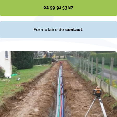
02 99 91 53 87
Formulaire de
contact
.