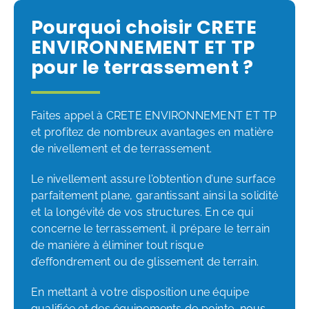
Pourquoi choisir CRETE
ENVIRONNEMENT ET TP
pour le terrassement ?
Faites appel à CRETE ENVIRONNEMENT ET TP
et profitez de nombreux avantages en matière
de nivellement et de terrassement.
Le nivellement assure l’obtention d’une surface
parfaitement plane, garantissant ainsi la solidité
et la longévité de vos structures. En ce qui
concerne le terrassement, il prépare le terrain
de manière à éliminer tout risque
d’effondrement ou de glissement de terrain.
En mettant à votre disposition une équipe
qualifiée et des équipements de pointe, nous