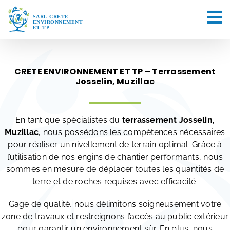
Passer
au
contenu
CRETE ENVIRONNEMENT ET TP – Terrassement
Josselin, Muzillac
En tant que spécialistes du
terrassement Josselin,
Muzillac
, nous possédons les compétences nécessaires
pour réaliser un nivellement de terrain optimal. Grâce à
l’utilisation de nos engins de chantier performants, nous
sommes en mesure de déplacer toutes les quantités de
terre et de roches requises avec efficacité.
Gage de qualité, nous délimitons soigneusement votre
zone de travaux et restreignons l’accès au public extérieur
pour garantir un environnement sûr. En plus, nous