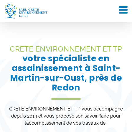
Passer
au
contenu
CRETE ENVIRONNEMENT ET TP
votre spécialiste en
assainissement à Saint-
Martin-sur-Oust, près de
Redon
CRETE ENVIRONNEMENT ET TP vous accompagne
depuis 2014 et vous propose son savoir-faire pour
l’accomplissement de vos travaux de :