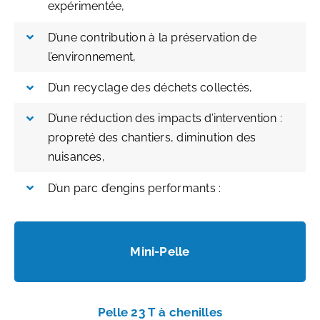
expérimentée,
D’une contribution à la préservation de
l’environnement,
D’un recyclage des déchets collectés,
D’une réduction des impacts d’intervention :
propreté des chantiers, diminution des
nuisances,
D’un parc d’engins performants :
Mini-Pelle
Pelle 23 T à chenilles