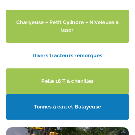
Chargeuse – Petit Cylindre – Niveleuse à
laser
Divers tracteurs remorques
Pelle 16 T à chenilles
Tonnes à eau et Balayeuse