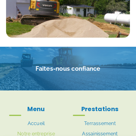
Faites-nous confiance
Menu
Prestations
Accueil
Terrassement
Notre entreprise
Assainissement