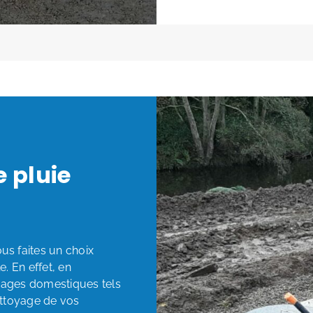
 pluie
us faites un choix
e. En effet, en
 usages domestiques tels
nettoyage de vos