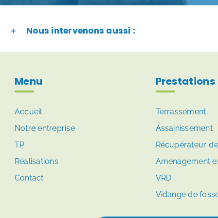
Nous intervenons aussi :
Menu
Prestations
Accueil
Terrassement
Notre entreprise
Assainissement
TP
Récupérateur d’
Réalisations
Aménagement ex
Contact
VRD
Vidange de foss