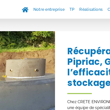
Notre entreprise
TP
Réalisations
C
Récupéra
Pipriac,
l’efficac
stockage
Chez CRETE ENVIRONNE
une équipe de spéciali