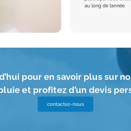
au long de l’année.
’hui pour en savoir plus sur no
pluie et profitez d’un devis per
contactez-nous