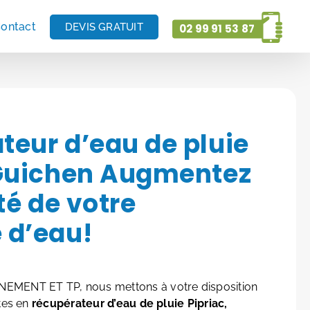
ontact
DEVIS GRATUIT
02 99 91 53 87
teur d’eau de pluie
 Guichen Augmentez
ité de votre
 d’eau!
MENT ET TP, nous mettons à votre disposition
tes en
récupérateur d’eau de pluie Pipriac,