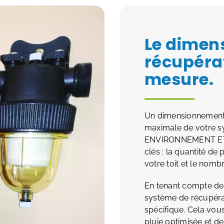
Le dimen
récupérat
mesure.
Un dimensionnement pr
maximale de votre s
ENVIRONNEMENT ET T
clés : la quantité de 
votre toit et le nombr
En tenant compte de 
système de récupérat
spécifique. Cela vou
pluie optimisée et d