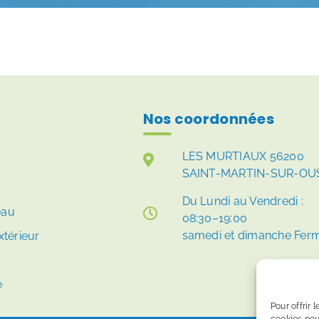
Nos coordonnées
LES MURTIAUX 56200
SAINT-MARTIN-SUR-OU
Du Lundi au Vendredi :
eau
08:30–19:00
samedi et dimanche Fer
térieur
e
Pour offrir 