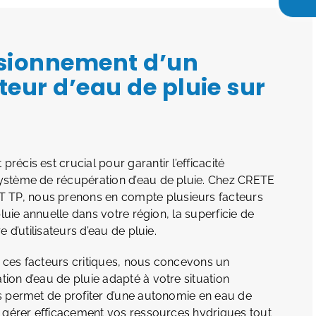
sionnement d’un
eur d’eau de pluie sur
écis est crucial pour garantir l’efficacité
ystème de récupération d’eau de pluie. Chez CRETE
P, nous prenons en compte plusieurs facteurs
pluie annuelle dans votre région, la superficie de
e d’utilisateurs d’eau de pluie.
ces facteurs critiques, nous concevons un
ion d’eau de pluie adapté à votre situation
s permet de profiter d’une autonomie en eau de
e gérer efficacement vos ressources hydriques tout