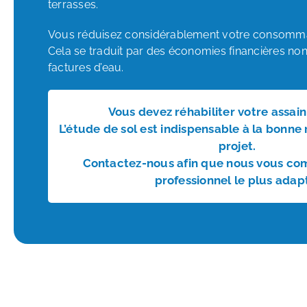
terrasses.
Vous réduisez considérablement votre consommat
Cela se traduit par des économies financières no
factures d’eau.
Vous devez réhabiliter votre assai
L’étude de sol est indispensable à la bonne 
projet.
Contactez-nous afin que nous vous co
professionnel le plus adap