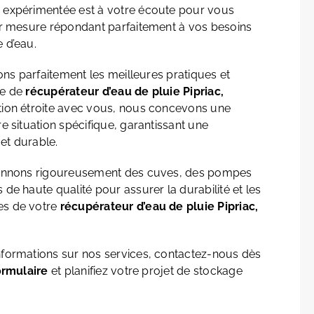
e expérimentée est à votre écoute pour vous
ur mesure répondant parfaitement à vos besoins
 d’eau.
sons parfaitement les meilleures pratiques et
re de
récupérateur d’eau de pluie
Pipriac,
ation étroite avec vous, nous concevons une
e situation spécifique, garantissant une
et durable.
ionnons rigoureusement des cuves, des pompes
de haute qualité pour assurer la durabilité et les
es de votre
récupérateur d’eau de pluie Pipriac,
nformations sur nos services, contactez-nous dès
ormulaire
et planifiez votre projet de stockage